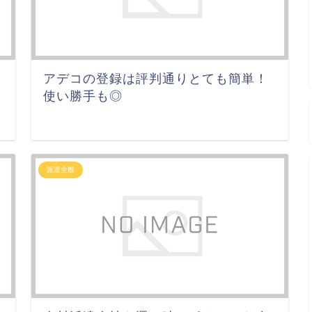
アデコの登録は評判通りとても簡単！
使い勝手も◎
派遣全般