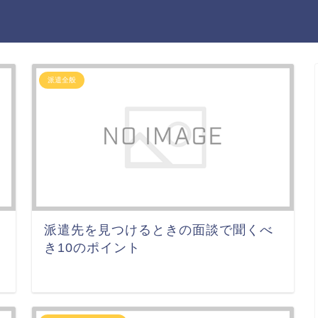
派遣全般
派遣先を見つけるときの面談で聞くべ
き10のポイント