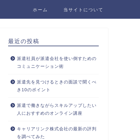
ホーム
当サイトについて
最近の投稿
派遣社員が派遣会社を使い倒すための
コミュニケーション術
派遣先を見つけるときの面談で聞くべ
き10のポイント
派遣で働きながらスキルアップしたい
人におすすめのオンライン講座
キャリアリンク株式会社の最新の評判
を調べてみた