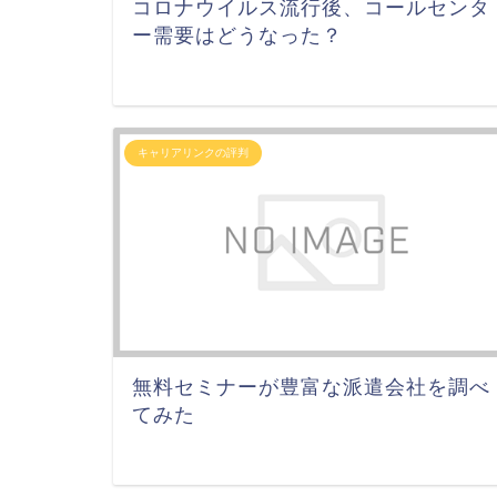
コロナウイルス流行後、コールセンタ
ー需要はどうなった？
キャリアリンクの評判
無料セミナーが豊富な派遣会社を調べ
てみた