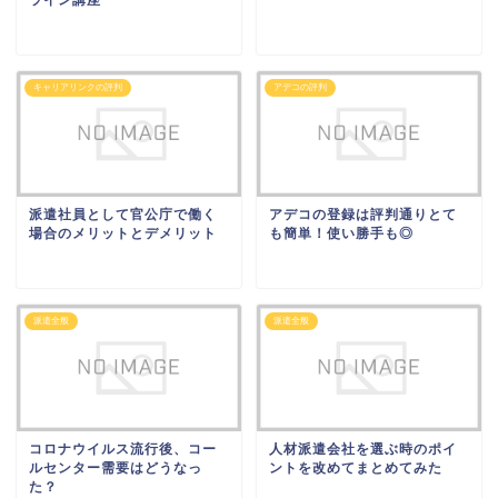
キャリアリンクの評判
アデコの評判
派遣社員として官公庁で働く
アデコの登録は評判通りとて
場合のメリットとデメリット
も簡単！使い勝手も◎
派遣全般
派遣全般
コロナウイルス流行後、コー
人材派遣会社を選ぶ時のポイ
ルセンター需要はどうなっ
ントを改めてまとめてみた
た？