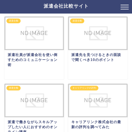
派遣会社比較サイト
派遣全般
派遣全般
派遣社員が派遣会社を使い倒
派遣先を見つけるときの面談
すためのコミュニケーション
で聞くべき10のポイント
術
派遣全般
キャリアリンクの評判
派遣で働きながらスキルアッ
キャリアリンク株式会社の最
プしたい人におすすめのオン
新の評判を調べてみた
ライン講座