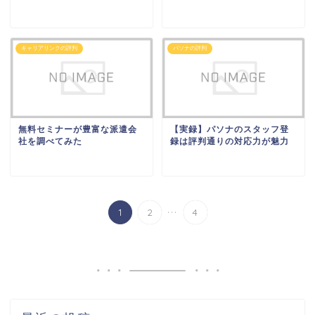
キャリアリンクの評判
パソナの評判
無料セミナーが豊富な派遣会
【実録】パソナのスタッフ登
社を調べてみた
録は評判通りの対応力が魅力
...
1
2
4