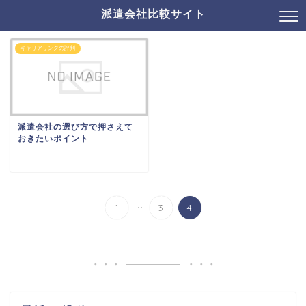
派遣会社比較サイト
キャリアリンクの評判
派遣会社の選び方で押さえて
おきたいポイント
...
1
3
4